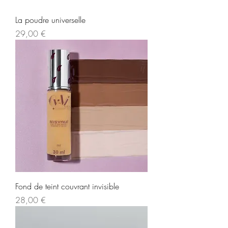
La poudre universelle
Prix
29,00 €
Fond de teint couvrant invisible
Prix
28,00 €