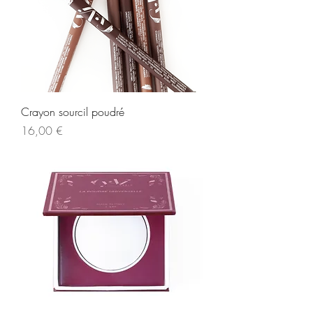
Crayon sourcil poudré
Prix
16,00 €