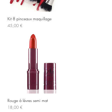
Kit 8 pinceaux maquillage
Prix
45,00 €
Rouge à lèvres semi mat
Prix
18,00 €