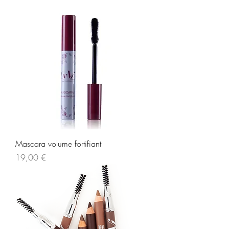
Mascara volume fortifiant
Prix
19,00 €