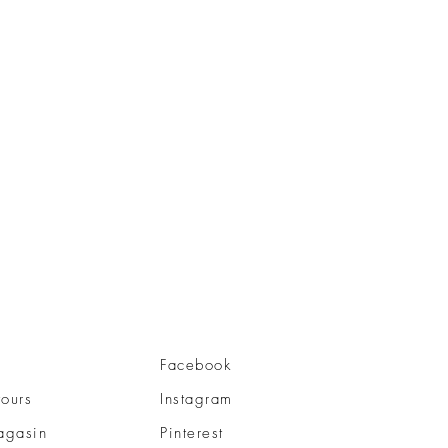
Facebook
tours
Instagram
agasin
Pinterest