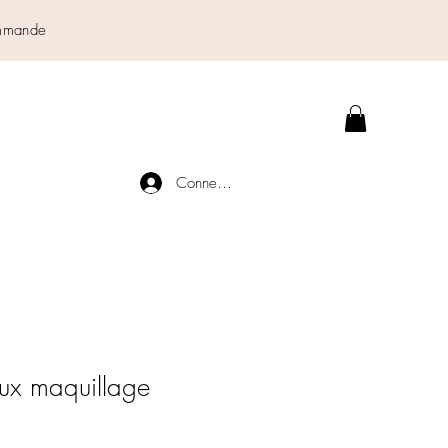
commande
Connexion
aux maquillage