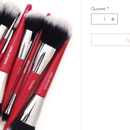
Quantité
*
Aj