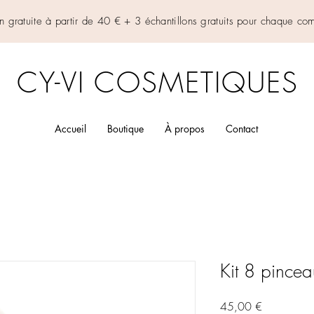
on gratuite à partir de 40 € + 3 échantillons gratuits pour chaque 
CY-VI COSMETIQUES
Accueil
Boutique
À propos
Contact
Kit 8 pince
Prix
45,00 €