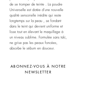
de se tromper de teinte .
La poudre
Universelle est dotée d’une nouvelle
qualité sensorielle inédite qui reste
longtemps sur la peau , se fondant
dans le teint qui devient uniforme et
lisse tout en élevant le maquillage à
un niveau sublime. Formulée sans talc,
ne grise pas les peaux foncées,
absorbe le sébum en douceur.
ABONNEZ-VOUS À NOTRE
NEWSLETTER
S'abonner