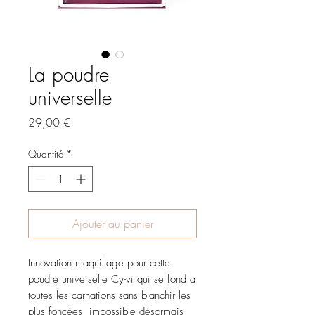
La poudre
universelle
Prix
29,00 €
Quantité
*
Ajouter au panier
Innovation maquillage pour cette
poudre universelle Cy-vi qui se fond à
toutes les carnations sans blanchir les
plus foncées, impossible désormais