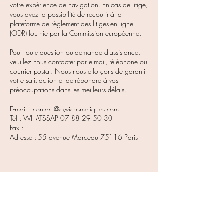
votre expérience de navigation. En cas de litige,
vous avez la possibilité de recourir à la
plateforme de règlement des litiges en ligne
(ODR) fournie par la Commission européenne.
Pour toute question ou demande d'assistance,
veuillez nous contacter par e-mail, téléphone ou
courrier postal. Nous nous efforçons de garantir
votre satisfaction et de répondre à vos
préoccupations dans les meilleurs délais.
E-mail :
contact@cyvicosmetiques.com
Tél : WHATSSAP 07 88 29 50 30
Fax :
Adresse : 55 avenue Marceau 75116 Paris